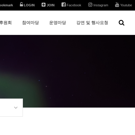
ookmark
LOGIN
JOIN
Facebook
Instagram
Youtube
후원회
참여마당
운영마당
강연 및 행사요청