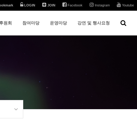
ookmark
LOGIN
JOIN
Facebook
Instagram
Youtube
후원회
참여마당
운영마당
강연 및 행사요청