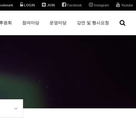
ookmark
LOGIN
JOIN
Facebook
Instagram
Youtube
후원회
참여마당
운영마당
강연 및 행사요청