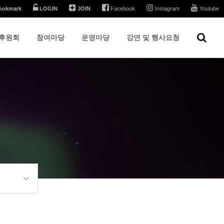
ookmark
LOGIN
JOIN
Facebook
Instagram
Youtube
후원회
참여마당
운영마당
강연 및 행사요청