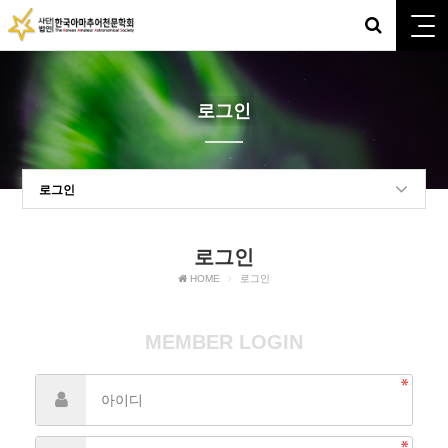
로그인
로그인
로그인
HOME
로그인
MEMBER LOGIN