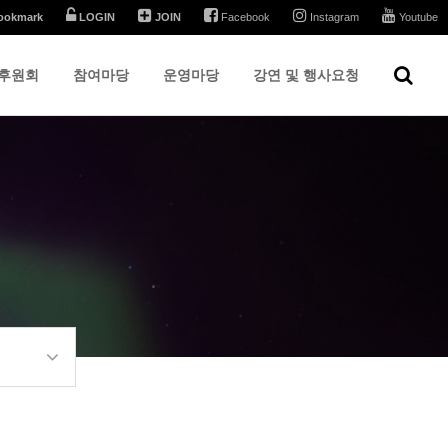
ookmark
LOGIN
JOIN
Facebook
Instagram
Youtube
후원회
참여마당
운영마당
강연 및 행사요청