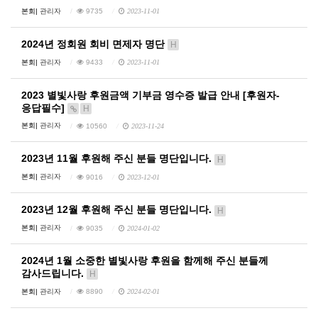
본회|
관리자
9735
2023-11-01
2024년 정회원 회비 면제자 명단
H
본회|
관리자
9433
2023-11-01
2023 별빛사랑 후원금액 기부금 영수증 발급 안내 [후원자-
응답필수]
H
본회|
관리자
10560
2023-11-24
2023년 11월 후원해 주신 분들 명단입니다.
H
본회|
관리자
9016
2023-12-01
2023년 12월 후원해 주신 분들 명단입니다.
H
본회|
관리자
9035
2024-01-02
2024년 1월 소중한 별빛사랑 후원을 함께해 주신 분들께
감사드립니다.
H
본회|
관리자
8890
2024-02-01