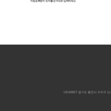
자동등록방지 숫자를 순서대로 입력하세요.
(우)16827 경기도 용인시 수지구 신