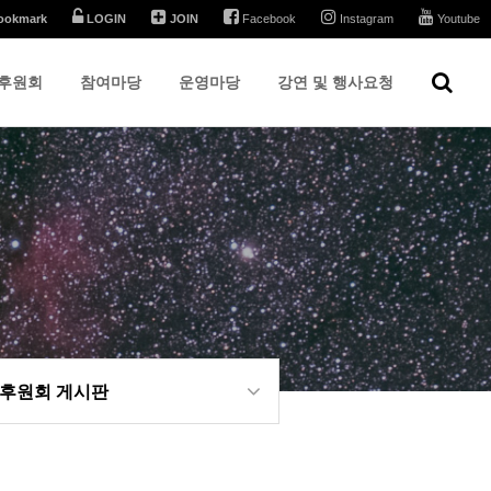
ookmark
LOGIN
JOIN
Facebook
Instagram
Youtube
후원회
참여마당
운영마당
강연 및 행사요청
 후원회 게시판