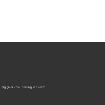
13@gmail.com | admin@kaas.or.kr