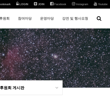
ookmark
LOGIN
JOIN
Facebook
Instagram
Youtube
후원회
참여마당
운영마당
강연 및 행사요청
 후원회 게시판