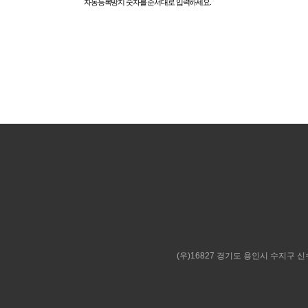
자동등록방지 숫자를 순서대로 입력하세요.
(우)16827 경기도 용인시 수지구 신