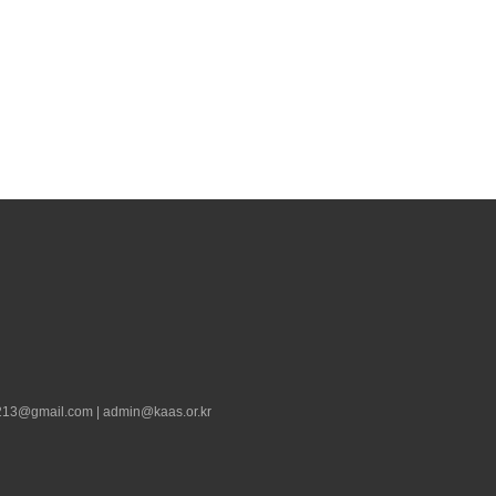
13@gmail.com | admin@kaas.or.kr