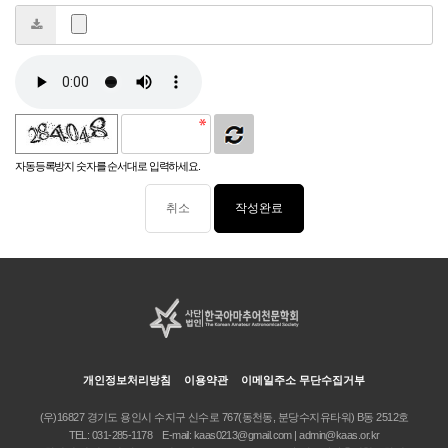
자동등록방지 숫자를 순서대로 입력하세요.
취소
개인정보처리방침
이용약관
이메일주소 무단수집거부
(우)16827 경기도 용인시 수지구 신수로 767(동천동, 분당수지유타워) B동 2512호
TEL:
031-285-1178
E-mail:
kaas0213@gmail.com | admin@kaas.or.kr