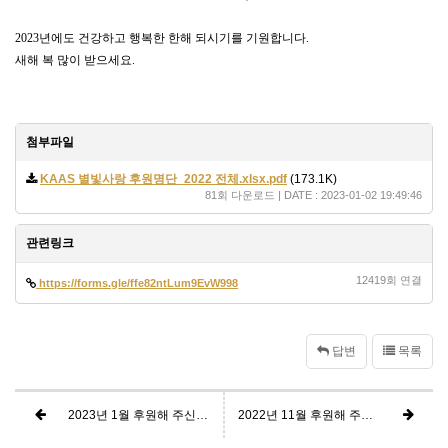
2023년에도 건강하고 행복한 한해 되시기를 기원합니다.
새해 복 많이 받으세요.
첨부파일
KAAS 별빛사랑 후원명단_2022 전체.xlsx.pdf
(173.1K)
81회 다운로드 | DATE : 2023-01-02 19:49:46
관련링크
12419회 연결
https://forms.gle/ffe82ntLum9EvW998
답변
목록
2023년 1월 후원해 주신 분들 명단입니다.
2022년 11월 후원해 주신 분들 명단입니다.