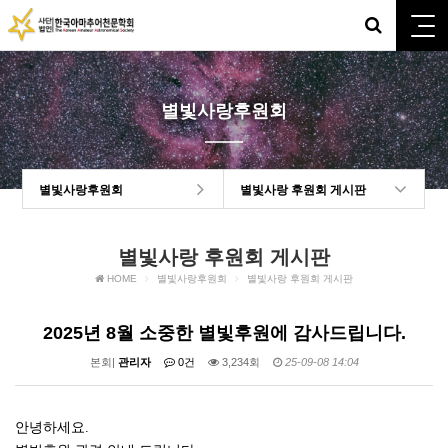
별빛사랑후원회
별빛사랑후원회
별빛사랑 후원회 게시판
별빛사랑 후원회 게시판
HOME
별빛사랑후원회
별빛사랑 후원회 게시판
2025년 8월 소중한 별빛후원에 감사드립니다.
본회|
관리자
0건
3,234회
25-09-08 14:04
안녕하세요
.