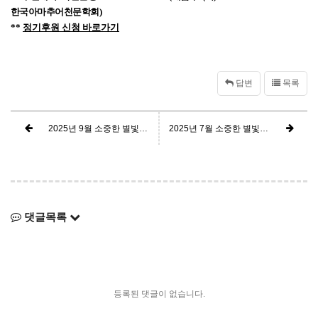
한국아마추어천문학회
)
**
정기후원 신청 바로가기
답변
목록
2025년 9월 소중한 별빛후원에 감사드립니다.
2025년 7월 소중한 별빛후원에 감사드립니다.
댓글목록
등록된 댓글이 없습니다.