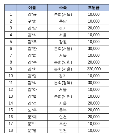
이름
소속
후원금
1
강*균
본회(서울)
10,000
2
구*회
충남
10,000
3
김*남
경기
20,000
4
김*식
서울
10,000
5
김*우
강원
10,000
6
김*환
본회(서울)
30,000
7
김*희
서울
10,000
8
김*수
본회(인천)
20,000
9
김*회
본회(서울)
220,000
10
김*명
경기
10,000
11
김*식
본회(경북)
30,000
12
김*아
서울
10,000
13
김*별
본회(인천)
10,000
14
김*정
서울
20,000
15
노*우
충북
20,000
16
문*채
인천
20,000
17
문*보
부산
10,000
18
문*영
인천
10,000