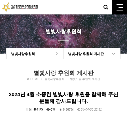
별빛사랑후원회
별빛사랑후원회
별빛사랑 후원회 게시판
별빛사랑 후원회 게시판
HOME
별빛사랑후원회
별빛사랑 후원회 게시판
2024년 4월 소중한 별빛사랑 후원을 함께해 주신
분들께 감사드립니다.
본회|
관리자
0건
8,367회
24-04-30 22:51