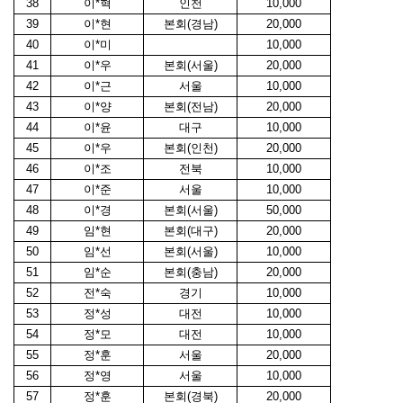
38
이*혁
인천
10,000
39
이*현
본회(경남)
20,000
40
이*미
10,000
41
이*우
본회(서울)
20,000
42
이*근
서울
10,000
43
이*양
본회(전남)
20,000
44
이*윤
대구
10,000
45
이*우
본회(인천)
20,000
46
이*조
전북
10,000
47
이*준
서울
10,000
48
이*경
본회(서울)
50,000
49
임*현
본회(대구)
20,000
50
임*선
본회(서울)
10,000
51
임*순
본회(충남)
20,000
52
전*숙
경기
10,000
53
정*성
대전
10,000
54
정*모
대전
10,000
55
정*훈
서울
20,000
56
정*영
서울
10,000
57
정*훈
본회(경북)
20,000