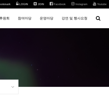
ookmark
LOGIN
JOIN
Facebook
Instagram
Youtube
후원회
참여마당
운영마당
강연 및 행사요청