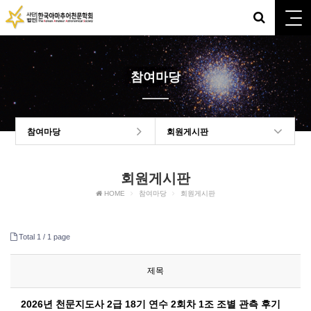
참여마당
참여마당
회원게시판
회원게시판
HOME
참여마당
회원게시판
Total 1 /
1 page
제목
2026년 천문지도사 2급 18기 연수 2회차 1조 조별 관측 후기