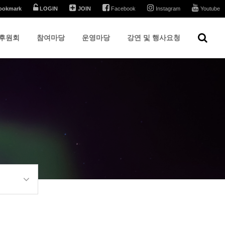
ookmark
LOGIN
JOIN
Facebook
Instagram
Youtube
후원회
참여마당
운영마당
강연 및 행사요청