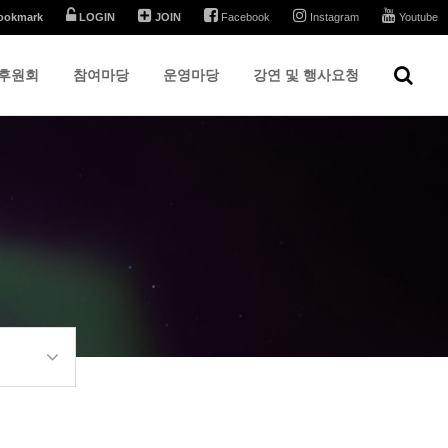
ookmark
LOGIN
JOIN
Facebook
Instagram
Youtube
후원회
참여마당
운영마당
강연 및 행사요청