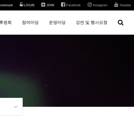
ookmark
LOGIN
JOIN
Facebook
Instagram
Youtube
후원회
참여마당
운영마당
강연 및 행사요청