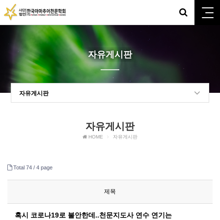
자유게시판
자유게시판
자유게시판
HOME
자유게시판
Total 74 /
4 page
제목
혹시 코로나19로 불안한데..천문지도사 연수 연기는