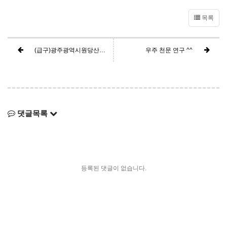
목록
(급구)광주광역시원당산청소년문화의집 청소년 대상 천문프로그램 강사님 모집 안내
우주 천문 연구 ^^
댓글목록
등록된 댓글이 없습니다.