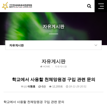
자유게시판
자유게시판
자유게시판
HOME
자유게시판
학교에서 사용할 천체망원경 구입 관련 문의
부산|
이현호
0건
12,205회
18-11-29 20:51
학교에서 사용할 천체망원경 구입 관련 문의