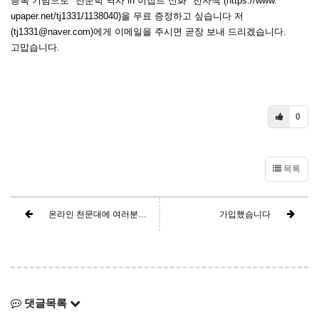
등록 기념으로 "천문학 역사 in 이집트 신화" 전자책 (https://www.
upaper.net/tj1331/1138040)을 무료 증정하고 싶습니다 저
(tj1331@naver.com)에게 이메일을 주시면 곧장 보내 드리겠습니다.
고맙습니다.
0
목록
온라인 천문대에 여러분들을 환영합니다.
가입했슴니다
댓글목록