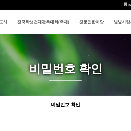
B
도사
전국학생천체관측대회(축제)
천문인한마당
별빛사랑
비밀번호 확인
비밀번호 확인