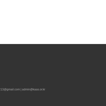
13@gmail.com | admin@kaas.or.kr