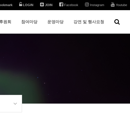
ookmark
LOGIN
JOIN
Facebook
Instagram
Youtube
후원회
참여마당
운영마당
강연 및 행사요청