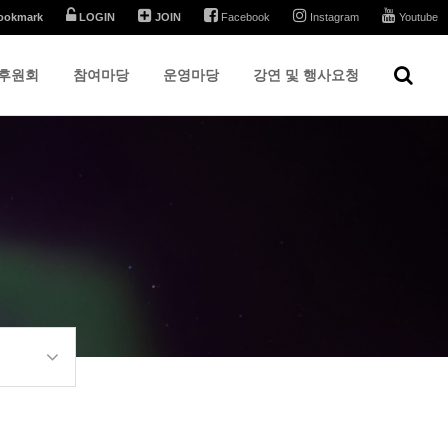
ookmark
LOGIN
JOIN
Facebook
Instagram
Youtube
후원회
참여마당
운영마당
강연 및 행사요청