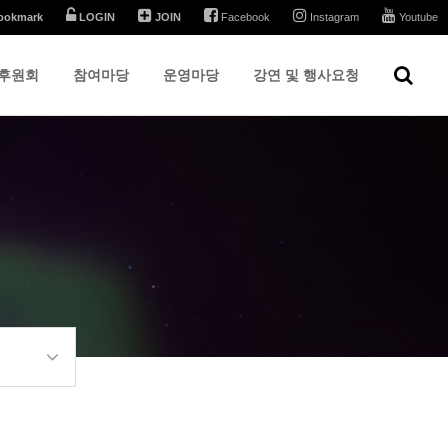
ookmark
LOGIN
JOIN
Facebook
Instagram
Youtube
후원회
참여마당
운영마당
강연 및 행사요청