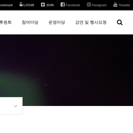
ookmark
LOGIN
JOIN
Facebook
Instagram
Youtube
후원회
참여마당
운영마당
강연 및 행사요청