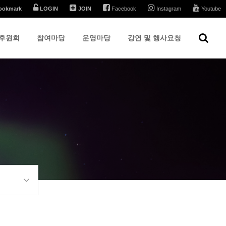
ookmark
LOGIN
JOIN
Facebook
Instagram
Youtube
후원회
참여마당
운영마당
강연 및 행사요청