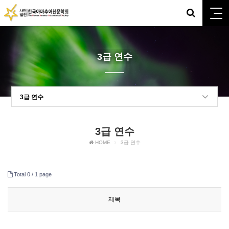
3급 연수
3급 연수
3급 연수
HOME
3급 연수
Total 0 /
1 page
제목