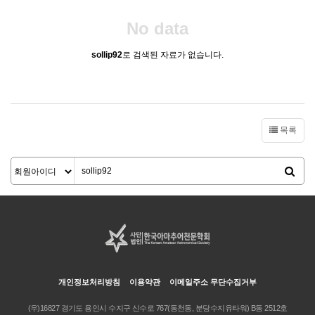
No data
sollip92
로 검색된 자료가 없습니다.
목록
개인정보처리방침
이용약관
이메일주소 무단수집거부
(우)16827 경기도 용인시 수지구 신수로 767(동천동, 분당수지유타워) B동 2512호