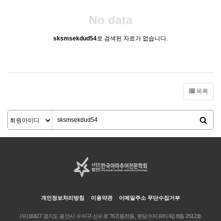
No data
sksmsekdud54
로 검색된 자료가 없습니다.
목록
개인정보처리방침
이용약관
이메일주소 무단수집거부
(우)16827 경기도 용인시 수지구 신수로 767(동천동, 분당수지유타워) B동 2512호