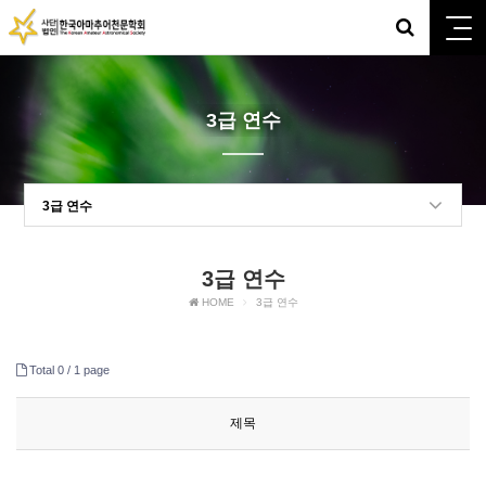
3급 연수
3급 연수
3급 연수
HOME
3급 연수
Total 0 /
1 page
제목