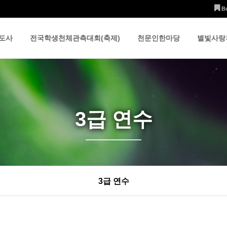
B
도사
전국학생천체관측대회(축제)
천문인한마당
별빛사랑
3급 연수
3급 연수