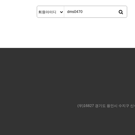
(우)16827 경기도 용인시 수지구 신