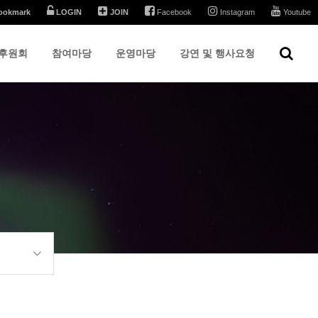
ookmark
LOGIN
JOIN
Facebook
Instagram
Youtube
후원회
참여마당
운영마당
강연 및 행사요청