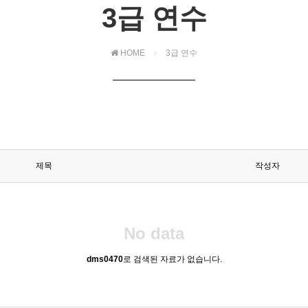
3급 연수
HOME
3급 연수
제목
작성자
No data
dms0470
로 검색된 자료가 없습니다.