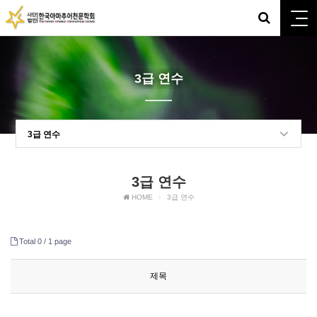
3급 연수
3급 연수
3급 연수
HOME
3급 연수
Total 0 /
1 page
제목