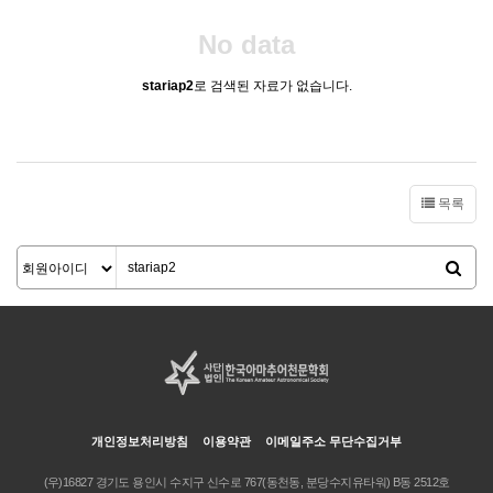
No data
stariap2
로 검색된 자료가 없습니다.
목록
개인정보처리방침
이용약관
이메일주소 무단수집거부
(우)16827 경기도 용인시 수지구 신수로 767(동천동, 분당수지유타워) B동 2512호