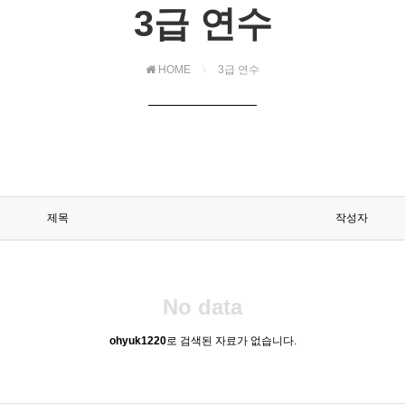
3급 연수
HOME
3급 연수
제목
작성자
No data
ohyuk1220
로 검색된 자료가 없습니다.