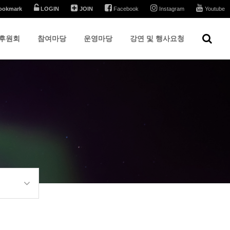
ookmark
LOGIN
JOIN
Facebook
Instagram
Youtube
후원회
참여마당
운영마당
강연 및 행사요청