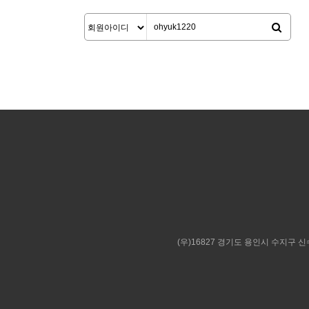
(우)16827 경기도 용인시 수지구 신