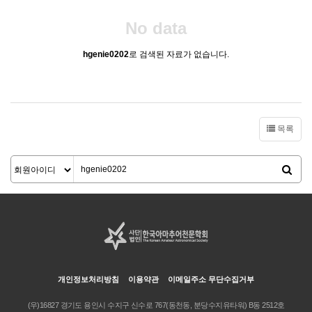
No data
hgenie0202
로 검색된 자료가 없습니다.
목록
개인정보처리방침
이용약관
이메일주소 무단수집거부
(우)16827 경기도 용인시 수지구 신수로 767(동천동, 분당수지유타워) B동 2512호