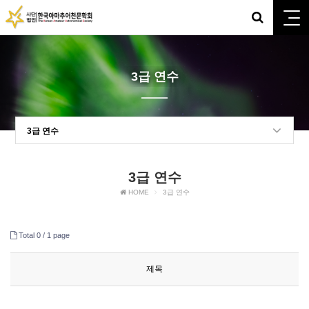
3급 연수
3급 연수
3급 연수
HOME
3급 연수
Total 0 /
1 page
제목