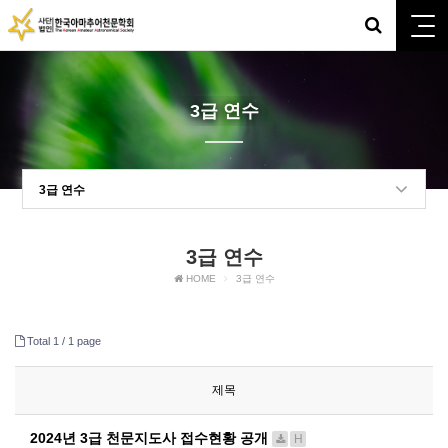
3급 연수
3급 연수
3급 연수
HOME
3급 연수
Total 1 /
1 page
제목
2024년 3급 천문지도사 접수현황 공개
H