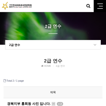
2급 연수
2급 연수
2급 연수
HOME
2급 연수
Total 2 /
1 page
제목
경북지부 홍희동 사진 입니다.
H
+ 2