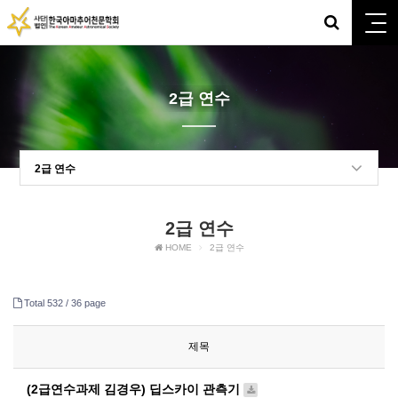
2급 연수
2급 연수
2급 연수
HOME
2급 연수
Total 532 /
36 page
제목
(2급연수과제 김경우) 딥스카이 관측기