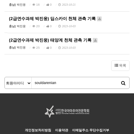
충남|
박진웅
16
0
2023-10-21
(2급연수과제 박진웅) 딥스카이 천체 관측 기록
충남|
박진웅
20
0
2023-10-03
(2급연수과제 박진웅) 태양계 천체 관측 기록
충남|
박진웅
25
0
2023-10-03
목록
개인정보처리방침
이용약관
이메일주소 무단수집거부