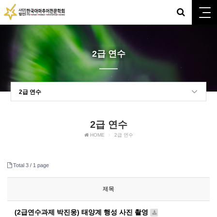
2급 연수
2급 연수
2급 연수
HOME
2급 연수
Total 3 /
1 page
제목
(2급연수과제 박진웅) 태양계 행성 사진 촬영