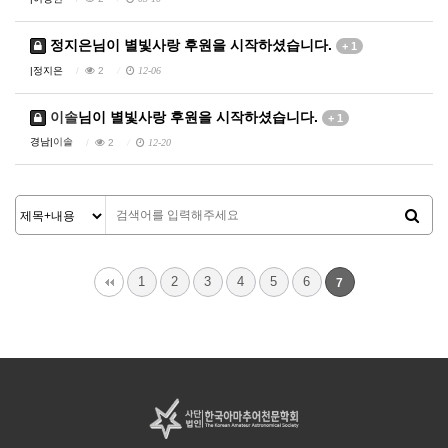
정지은
님이 별빛사랑 후원을 시작하셨습니다.
+ 1
|
정지은
2
12-06
이솔
님이 별빛사랑 후원을 시작하셨습니다.
+ 1
경남|
이솔
2
12-20
1
2
3
4
5
6
7