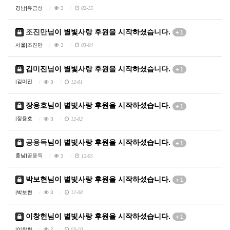
경남|
유금성
3
02-15
조진만
님이 별빛사랑 후원을 시작하셨습니다.
+ 1
서울|
조진만
3
03-04
김미진
님이 별빛사랑 후원을 시작하셨습니다.
+ 1
|
김미진
3
12-01
장용호
님이 별빛사랑 후원을 시작하셨습니다.
+ 1
|
장용호
3
12-02
공용득
님이 별빛사랑 후원을 시작하셨습니다.
+ 1
충남|
공용득
3
12-05
박보현
님이 별빛사랑 후원을 시작하셨습니다.
+ 1
|
박보현
3
12-08
이창헌
님이 별빛사랑 후원을 시작하셨습니다.
+ 1
|
이창헌
2
03-10