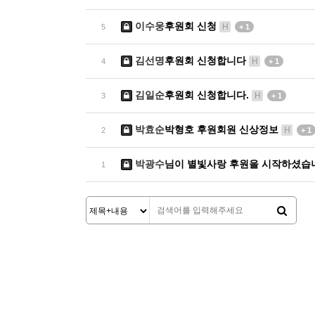
이수웅
후원회 신청
H
5
+ 1
김선명
후원회 신청합니다
H
4
+ 1
김일순
후원회 신청합니다.
H
3
+ 1
박효순
박형호 후원회원 신상정보
H
2
+ 1
박광수
님이 별빛사랑 후원을 시작하셨습
1
처음