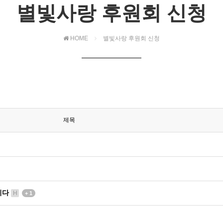
별빛사랑 후원회 신청
HOME
별빛사랑 후원회 신청
제목
니다
H
+ 1