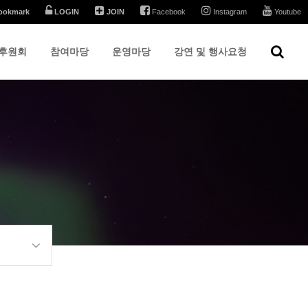
ookmark
LOGIN
JOIN
Facebook
Instagram
Youtube
후원회
참여마당
운영마당
강연 및 행사요청