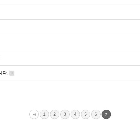
니다.
H
1
2
3
4
5
6
7