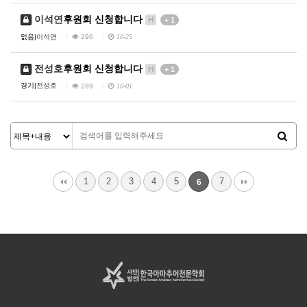
이석연
후원회 신청합니다
H
+ 1
없음|
이석연
296
10-25
전성호
후원회 신청합니다
H
+ 1
경기|
전성호
289
10-01
1
2
3
4
5
7
6