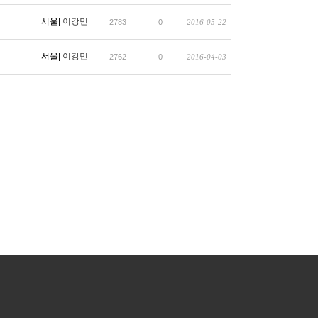
서울|
이강민
2783
0
2016-05-22
서울|
이강민
2762
0
2016-04-03