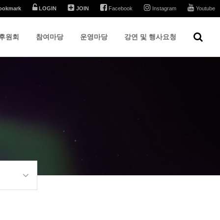
ookmark
LOGIN
JOIN
Facebook
Instagram
Youtube
후원회
참여마당
운영마당
강연 및 행사요청