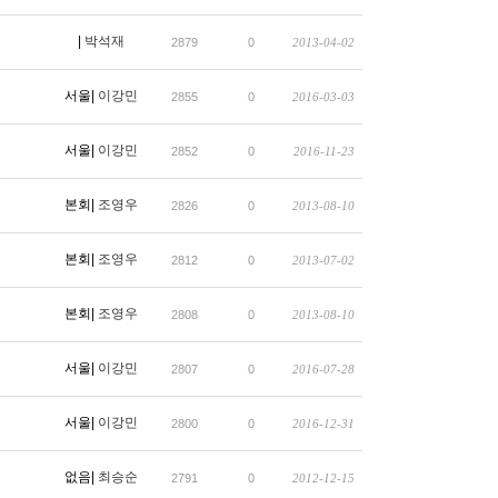
|
박석재
2879
0
2013-04-02
서울|
이강민
2855
0
2016-03-03
서울|
이강민
2852
0
2016-11-23
본회|
조영우
2826
0
2013-08-10
본회|
조영우
2812
0
2013-07-02
본회|
조영우
2808
0
2013-08-10
서울|
이강민
2807
0
2016-07-28
서울|
이강민
2800
0
2016-12-31
없음|
최승순
2791
0
2012-12-15