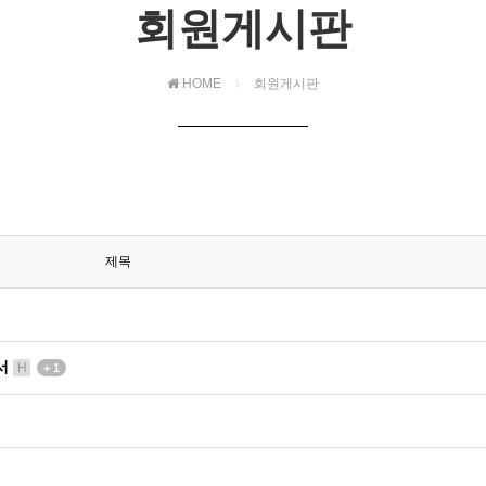
회원게시판
HOME
회원게시판
제목
서
H
+ 1