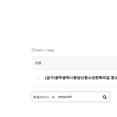
Total 1 /
1 page
번호
(급구)광주광역시원당산청소년문화의집 청소
1