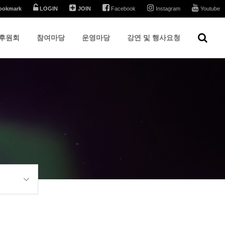
ookmark
LOGIN
JOIN
Facebook
Instagram
Youtube
후원회
참여마당
운영마당
강연 및 행사요청