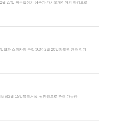
어짐) 2월 27일 북두칠성의 상승과 카시오페이아의 하강으로
7일달과 스피카의 근접(0.3º) 2월 20일황도광 관측 적기
정월대보름2월 15일북북서쪽, 쌍안경으로 관측 가능한