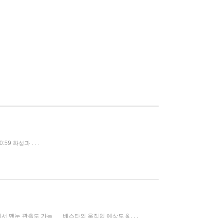
 화성과 . . .
에서 맨눈 관측도 가능 베스타의 움직임 예상도 & . . .