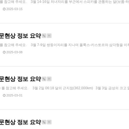
pe 를 참고해 주세요. 3월 14-16일 처녀자리를 부근에서 스피카를 관통하는 달(보름-하현보름
2025-03-15
 천문현상 정보 요약
H
pe 를 참고해 주세요. 3월 7-9일 쌍둥이자리를 지나며 폴룩스-카스토르와 삼각형을 이루는 
2025-03-08
 천문현상 정보 요약
H
e 를 참고해 주세요. 3월 2일 06:18 달의 근지점(362,000km) 3월 3일 금성의 크고 
2025-03-01
 천문현상 정보 요약
H