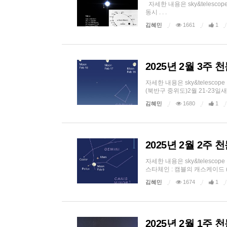
자세한 내용은 sky&teles
동시 . . .
김혜민
1661
1
2025년 2월 3주
자세한 내용은 sky&telesc
(북반구 중위도)2월 21-23일새
김혜민
1680
1
2025년 2월 2주
자세한 내용은 sky&teles
스타체인 : 캠블의 캐스케이드 (기
김혜민
1674
1
2025년 2월 1주