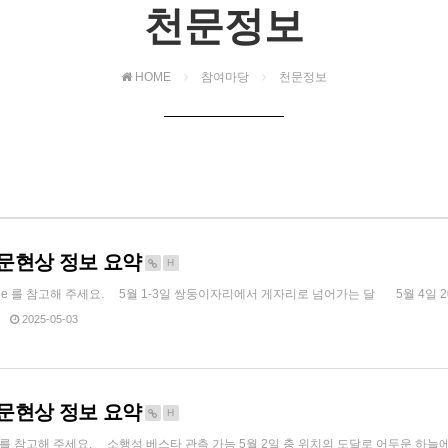
천문정보
HOME
참여마당
천문정보
 천문현상 정보 요약
H
pe 를 참고해 주세요. 5월 1-3일 쌍둥이자리에서 게자리로 넘어가는 달 5월 4일 20:59
2025-05-03
 천문현상 정보 요약
H
ope 를 참고해 주세요. 소행성 베스타 관측 가능 5월 2일 충 위치의 도달로 어두운 하늘