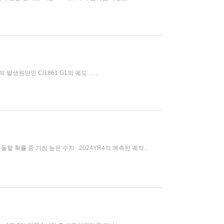
생원인인 C/1861 G1의 궤도 . . .
 충돌할 확률 중 가장 높은 수치 2024YR4의 예측된 궤적 .