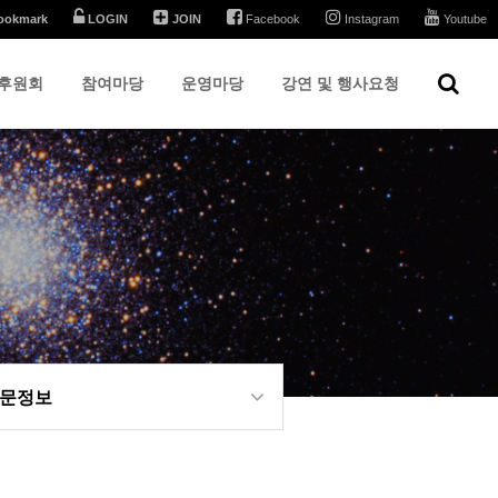
ookmark
LOGIN
JOIN
Facebook
Instagram
Youtube
후원회
참여마당
운영마당
강연 및 행사요청
문정보