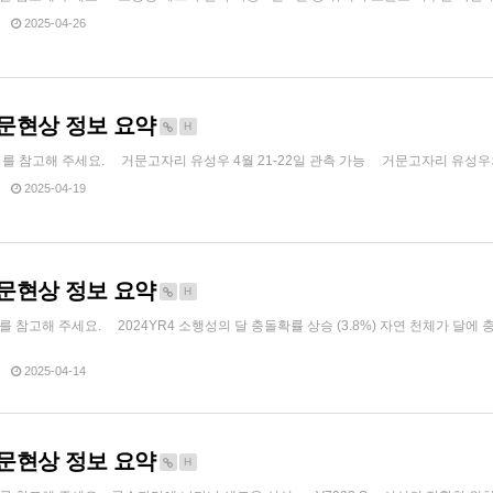
2025-04-26
 천문현상 정보 요약
H
pe 를 참고해 주세요. 거문고자리 유성우 4월 21-22일 관측 가능 거문고자리 유성우의 발
2025-04-19
 천문현상 정보 요약
H
pe 를 참고해 주세요. 2024YR4 소행성의 달 충돌확률 상승 (3.8%) 자연 천체가 달에
2025-04-14
 천문현상 정보 요약
H