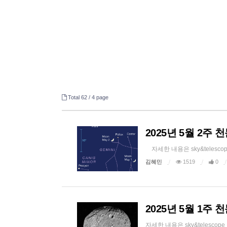
Total 62 /
4 page
2025년 5월 2주
자세한 내용은 sky&telesco
김혜민
1519
0
2025년 5월 1주
자세한 내용은 sky&telesc