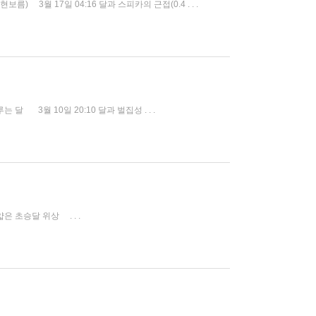
) 3월 17일 04:16 달과 스피카의 근접(0.4 . . .
달 3월 10일 20:10 달과 벌집성 . . .
얇은 초승달 위상 . . .