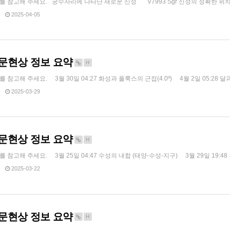
ope 를 참고해 주세요. 궁수자리에 나타난 새로운 신성 V7993 Sgr 신성의 정확한 위치 
2025-04-05
 천문현상 정보 요약
H
 를 참고해 주세요. 3월 30일 04:27 화성과 폴룩스의 근접(4.0º) 4월 2일 05:28 달과 
2025-03-29
 천문현상 정보 요약
H
e 를 참고해 주세요. 3월 25일 04:47 수성의 내합 (태양-수성-지구) 3월 29일 19:48 
2025-03-22
 천문현상 정보 요약
H