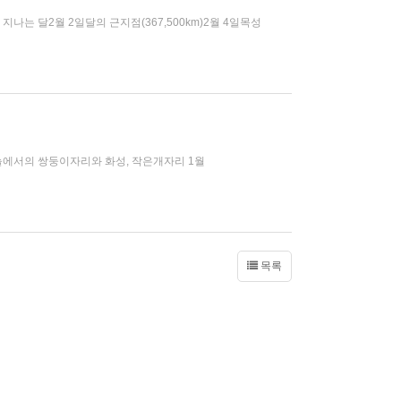
 지나는 달2월 2일달의 근지점(367,500km)2월 4일목성
동쪽하늘에서의 쌍둥이자리와 화성, 작은개자리 1월
목록