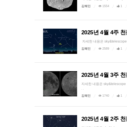
김혜민
1554
1
2025년 4월 4주
자세한 내용은 sky&telesco
김혜민
2589
1
2025년 4월 3주
자세한 내용은 sky&telesco
. .
김혜민
1740
1
2025년 4월 2주